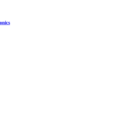
onics