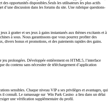
s opportunités disponibles.Seuls les utilisateurs les plus actifs
jet d’une discussion dans les forums du site. Une rubrique questions-
ux à gratter et ses jeux à gains instantanés aux thèmes excitants et à
machines à sous. Nous garantissons que vous pourrez profiter des
ux, divers bonus et promotions, et des paiements rapides des gains.
 de jeu prolongées. Développée entièrement en HTML5, l’interface
que du contenu sans nécessiter de téléchargement d’application
ations sensibles. Chaque niveau VIP a ses privilèges et avantages, qui
égies il connaît. Le ramassage sur Win Park Casino a lieu dans un délai
exiger une vérification supplémentaire du profil.