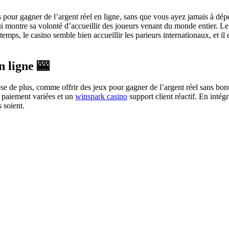
 pour gagner de l’argent réel en ligne, sans que vous ayez jamais à dépe
 qui montre sa volonté d’accueillir des joueurs venant du monde entier.
mps, le casino semble bien accueillir les parieurs internationaux, et il
n ligne 🎰
ose de plus, comme offrir des jeux pour gagner de l’argent réel sans bon
e paiement variées et un
winspark casino
support client réactif. En intég
 soient.