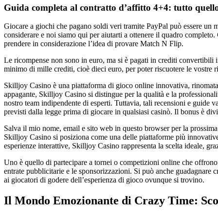
Guida completa al contratto d’affitto 4+4: tutto quell
Giocare a giochi che pagano soldi veri tramite PayPal può essere un 
considerare e noi siamo qui per aiutarti a ottenere il quadro completo. 
prendere in considerazione l’idea di provare Match N Flip.
Le ricompense non sono in euro, ma si è pagati in crediti convertibili 
minimo di mille crediti, cioè dieci euro, per poter riscuotere le vostre
Skilljoy Casino è una piattaforma di gioco online innovativa, rinomata p
appagante, Skilljoy Casino si distingue per la qualità e la professiona
nostro team indipendente di esperti. Tuttavia, tali recensioni e guide v
previsti dalla legge prima di giocare in qualsiasi casinò. Il bonus è divi
Salva il mio nome, email e sito web in questo browser per la prossima
Skilljoy Casino si posiziona come una delle piattaforme più innovative
esperienze interattive, Skilljoy Casino rappresenta la scelta ideale, 
Uno è quello di partecipare a tornei o competizioni online che offrono
entrate pubblicitarie e le sponsorizzazioni. Si può anche guadagnare 
ai giocatori di godere dell’esperienza di gioco ovunque si trovino.
Il Mondo Emozionante di Crazy Time: Sco