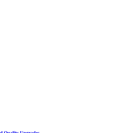
d Quality Upgrades