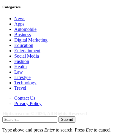
Categories
News
Apps
Automobile
Business
Digital Marketing
Education
Entertainment
Social Media
Fashion
Health
Law
Lifestyle
Technology
Travel
Contact Us
Privacy Policy
Hiptrace.com © 2026, All Rights Reserved
Submit
Type above and press
Enter
to search. Press
Esc
to cancel.