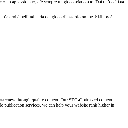
e o un appassionato, c’è sempre un gioco adatto a te. Dai un’occhiata
 un’eternità nell’industria del gioco d’azzardo online. Skilljoy è
awareness through quality content. Our SEO-Optimized content
icle publication services, we can help your website rank higher in