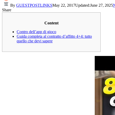
By
GUESTPOSTLINKS
May 22, 2017
Updated:
June 27, 2025
Share
Content
Contro dell’app di gioco
Guida completa al contratto d’affitto 4+4: tutto
quello che devi sapere