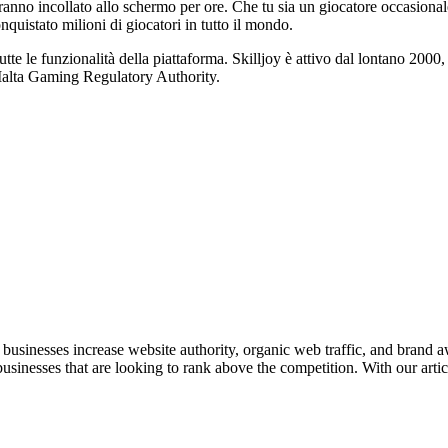
ranno incollato allo schermo per ore. Che tu sia un giocatore occasional
nquistato milioni di giocatori in tutto il mondo.
tte le funzionalità della piattaforma. Skilljoy è attivo dal lontano 2000,
Malta Gaming Regulatory Authority.
inesses increase website authority, organic web traffic, and brand 
r businesses that are looking to rank above the competition. With our art