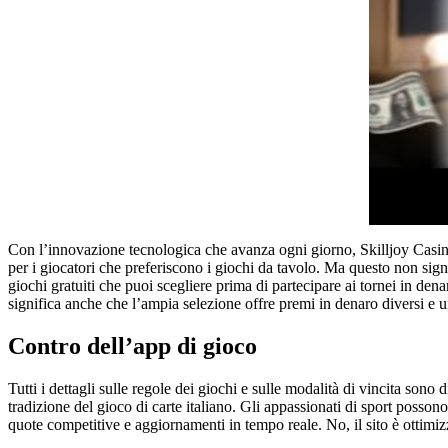
Con l’innovazione tecnologica che avanza ogni giorno, Skilljoy Casino s
per i giocatori che preferiscono i giochi da tavolo. Ma questo non sign
giochi gratuiti che puoi scegliere prima di partecipare ai tornei in dena
significa anche che l’ampia selezione offre premi in denaro diversi e un
Contro dell’app di gioco
Tutti i dettagli sulle regole dei giochi e sulle modalità di vincita sono
tradizione del gioco di carte italiano. Gli appassionati di sport posson
quote competitive e aggiornamenti in tempo reale. No, il sito è ottimi