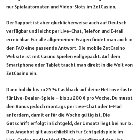
nur Spielautomaten und Video-Slots im ZetCasino.
Der Support ist aber glücklicherweise auch auf Deutsch
verfügbar und leicht per Live-Chat, Telefon und E-Mail
erreichbar. Für alle allgemeinen Fragen findet man auch in
den FAQ eine passende Antwort. Die mobile ZetCasino
Website ist mit Casino Spielen vollgepackt. Auf dem
Smartphone oder Tablet taucht man direkt in die Welt von
ZetCasino ein.
Dann hol dir bis zu 25 % Cashback auf deine Nettoverluste
für Live-Dealer-Spiele – bis zu 200 € pro Woche. Du musst
den Bonus jedoch montags per Live-Chat oder E-Mail
anfordern, damit er für die Woche gültig ist. Die
Gutschrift erfolgt in Echtgeld, der Umsatz liegt bei nur 1x.
Das Angebot gilt ausschließlich für Echtgeldspiele im
Live-Casino und ist ideal für alle, die während den Live-