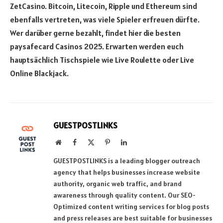
ZetCasino. Bitcoin, Litecoin, Ripple und Ethereum sind
ebenfalls vertreten, was viele Spieler erfreuen dürfte.
Wer darüber gerne bezahlt, findet hier die besten
paysafecard Casinos 2025. Erwarten werden euch
hauptsächlich Tischspiele wie Live Roulette oder Live
Online Blackjack.
GUESTPOSTLINKS
Website
Facebook
X
Pinterest
LinkedIn
(Twitter)
GUESTPOSTLINKS is a leading blogger outreach
agency that helps businesses increase website
authority, organic web traffic, and brand
awareness through quality content. Our SEO-
Optimized content writing services for blog posts
and press releases are best suitable for businesses