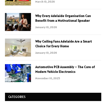
March 10, 2026
Why Every Adelaide Organisation Can
Benefit from a Motivational Speaker
January 10, 2026
Why Ceiling Fans Adelaide Are a Smart
Choice for Every Home
January 10, 2026
Automotive PCB Assembly – The Core of
Modern Vehicle Electronics
November 10, 2025
CATEGORIES