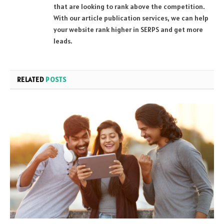
that are looking to rank above the competition.
With our article publication services, we can help
your website rank higher in SERPS and get more
leads.
RELATED
POSTS