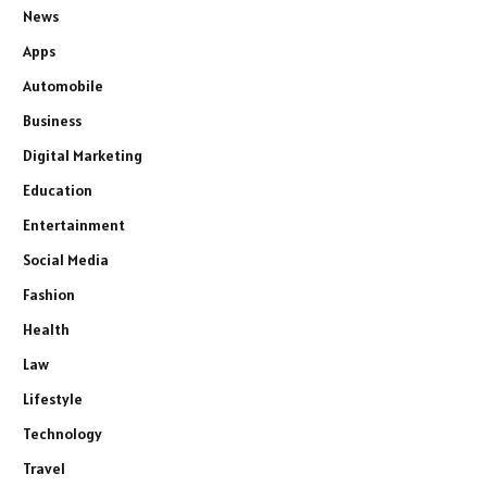
News
Apps
Automobile
Business
Digital Marketing
Education
Entertainment
Social Media
Fashion
Health
Law
Lifestyle
Technology
Travel