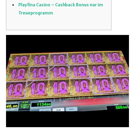
Playfina Casino – Cashback Bonus nur im
Treueprogramm