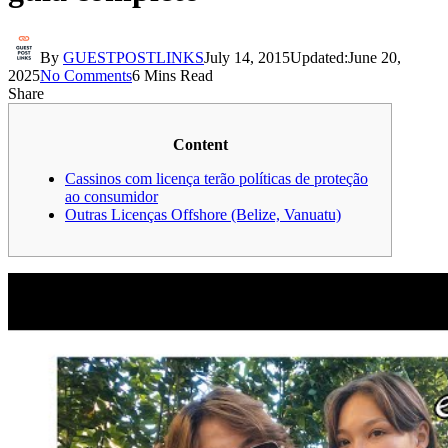
By
GUESTPOSTLINKS
July 14, 2015
Updated:
June 20,
2025
No Comments
6 Mins Read
Share
Content
Cassinos com licença terão políticas de proteção
ao consumidor
Outras Licenças Offshore (Belize, Vanuatu)