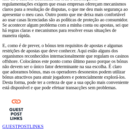
regulamentações exigem que essas empresas ofereçam mecanismos
claros para a resolução de disputas, o que me deu mais segurança ao
apresentar o meu caso. Outro ponto que me deixa mais confortável
ao usar casas licenciadas são as políticas de proteção ao consumidor.
Se acontecer algum problema com a minha conta ou apostas, sei que
há regras claras e mecanismos para resolver essas situações de
maneira rápida.
E, como é de prever, o bónus tem requisitos de apostas e algumas
restrições de apostas que deve conhecer. Aqui estão alguns dos
organismos reconhecidos internacionalmente que regulam os casinos
offshore. Colocámos este ponto como último passo porque os bónus
não devem ser o único fator determinante na sua escolha. É claro
que adoramos bónus, mas os operadores desonestos podem utilizar
bónus atractivos para atrair jogadores e potencialmente explorá-los.
Desta forma, pode ter a certeza de que a sua opção mais conveniente
está disponível e que pode efetuar transacções sem problemas.
GUESTPOSTLINKS