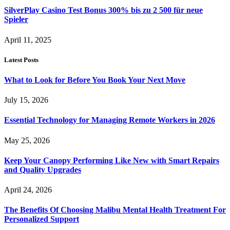
SilverPlay Casino Test Bonus 300% bis zu 2 500 für neue
Spieler
April 11, 2025
Latest Posts
What to Look for Before You Book Your Next Move
July 15, 2026
Essential Technology for Managing Remote Workers in 2026
May 25, 2026
Keep Your Canopy Performing Like New with Smart Repairs
and Quality Upgrades
April 24, 2026
The Benefits Of Choosing Malibu Mental Health Treatment For
Personalized Support