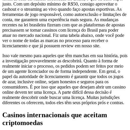
justo. Com um depósito mínimo de R$50, consigo aproveitar o
cashout e o streaming ao vivo quando faço apostas esportivas. As
ferramentas de jogo responsável, como autoexclusão e limitações de
conta, me garantem uma experiência mais segura. As mudanças
recentes na lei brasileira fizeram com que as plataformas de apostas
precisassem se tornar cassinos com licença do Brasil para poder
atuar no mercado nacional. Fiz uma tabela abaixo, onde você pode
ver o nome de todas as marcas no processo para receber o
licenciamento e que já possuem review em nosso site.
Isso vale mesmo para aqueles que têm manchas em sua história, pois
a investigação provavelmente as descobrirá. Quanto à forma de
realmente iniciar o processo, os pedidos podem ser feitos por meio
de um agente licenciador ou de forma independente. Em geral, o
papel da autoridade de licenciamento é garantir que todos os jogos
de azar, inclusive online, sejam honestos e seguros para os
consumidores. É por isso que aqueles que desejam abrir um cassino
online devem ter uma licença. A parte difícil dessa decisão é
realmente descobrir onde buscar uma licença. Muitas jurisdições
diferentes os oferecem, todos eles têm seus próprios prós e contras.
Casinos internacionais que aceitam
criptomoedas