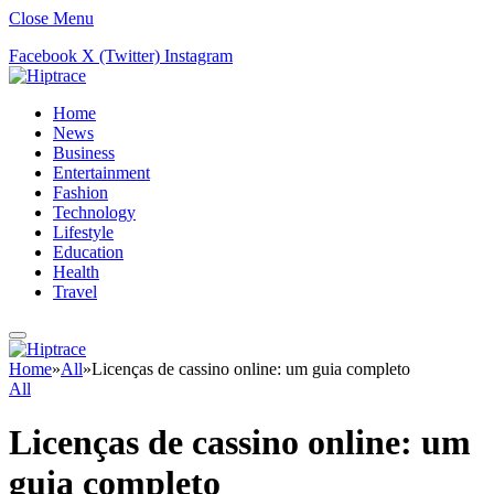
Close Menu
Facebook
X (Twitter)
Instagram
Home
News
Business
Entertainment
Fashion
Technology
Lifestyle
Education
Health
Travel
Home
»
All
»
Licenças de cassino online: um guia completo
All
Licenças de cassino online: um
guia completo