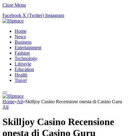
Close Menu
Facebook
X (Twitter)
Instagram
Home
News
Business
Entertainment
Fashion
Technology
Lifestyle
Education
Health
Travel
Home
»
All
»
Skilljoy Casino Recensione onesta di Casino Guru
All
Skilljoy Casino Recensione
onesta di Casino Guru