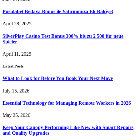
Pusulabet Bedava Bonus ile Yatırımınıza Ek Bakiye!
April 28, 2025
SilverPlay Casino Test Bonus 300% bis zu 2 500 für neue
Spieler
April 11, 2025
Latest Posts
What to Look for Before You Book Your Next Move
July 15, 2026
Essential Technology for Managing Remote Workers in 2026
May 25, 2026
Keep Your Canopy Performing Like New with Smart Repairs
and Quality Upgrades