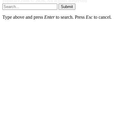
Hiptrace.com © 2026, All Rights Reserved
Submit
Type above and press
Enter
to search. Press
Esc
to cancel.