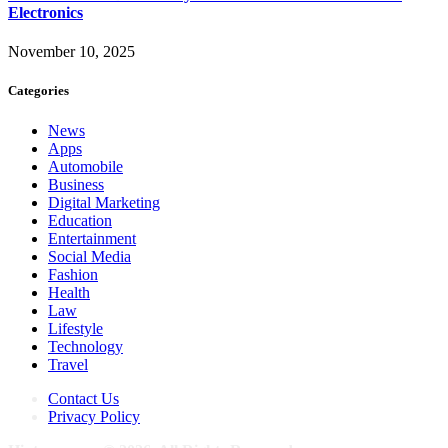
Electronics
November 10, 2025
Categories
News
Apps
Automobile
Business
Digital Marketing
Education
Entertainment
Social Media
Fashion
Health
Law
Lifestyle
Technology
Travel
Contact Us
Privacy Policy