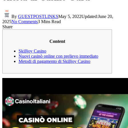
By
GUESTPOSTLINKS
May 5, 2022
Updated:
June 20,
2025
No Comments
3 Mins Read
Share
Content
Skilljoy Casino
Nuovi casinò online con prelievo immediato
Metodi di pagamento di Skilljoy Casino