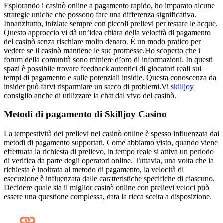
Esplorando i casinò online a pagamento rapido, ho imparato alcune
strategie uniche che possono fare una differenza significativa.
Innanzitutto, iniziate sempre con piccoli prelievi per testare le acque.
Questo approccio vi dà un’idea chiara della velocità di pagamento
del casinò senza rischiare molto denaro. È un modo pratico per
vedere se il casinò mantiene le sue promesse.Ho scoperto che i
forum della comunità sono miniere d’oro di informazioni. In questi
spazi è possibile trovare feedback autentici di giocatori reali sui
tempi di pagamento e sulle potenziali insidie. Questa conoscenza da
insider può farvi risparmiare un sacco di problemi.Vi
skilljoy
consiglio anche di utilizzare la chat dal vivo del casinò.
Metodi di pagamento di Skilljoy Casino
La tempestività dei prelievi nei casinò online è spesso influenzata dai
metodi di pagamento supportati. Come abbiamo visto, quando viene
effettuata la richiesta di prelievo, in tempo reale si attiva un periodo
di verifica da parte degli operatori online. Tuttavia, una volta che la
richiesta è inoltrata al metodo di pagamento, la velocità di
esecuzione è influenzata dalle caratteristiche specifiche di ciascuno.
Decidere quale sia il miglior casinò online con prelievi veloci può
essere una questione complessa, data la ricca scelta a disposizione.